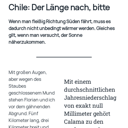
Chile: Der Länge nach, bitte
Wenn man fleißig Richtung Süden fährt, muss es
dadurch nicht unbedingt wärmer werden. Gleiches
gilt, wenn man versucht, der Sonne
näherzukommen.
Mit großen Augen,
aber wegen des
Mit einem
Staubes
durchschnittlichen
geschlossenem Mund
Jahresniederschlag
stehen Florian und ich
von exakt null
vor dem gähnenden
Millimeter gehört
Abgrund. Fünf
Kilometer lang, drei
Calama zu den
Kilometer breit und