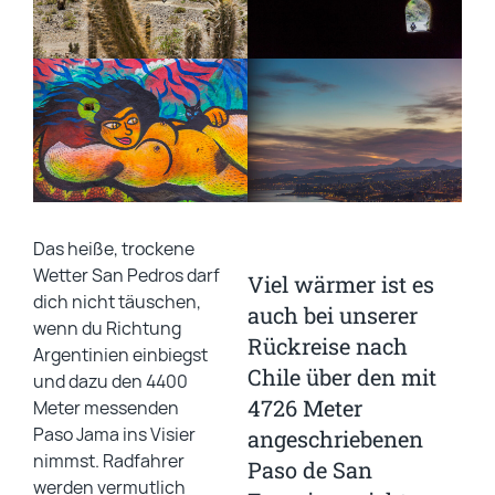
Das heiße, trockene
Wetter San Pedros darf
Viel wärmer ist es
dich nicht täuschen,
auch bei unserer
wenn du Richtung
Rückreise nach
Argentinien einbiegst
Chile über den mit
und dazu den 4400
4726 Meter
Meter messenden
Paso Jama ins Visier
angeschriebenen
nimmst. Radfahrer
Paso de San
werden vermutlich