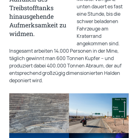
unten dauert es fast
Treibstofftanks
eine Stunde, bis die
hinausgehende
schwer beladenen
Aufmerksamkeit zu
Fahrzeuge am
widmen.
Kraterrand
angekommen sind.
Insgesamt arbeiten 14.000 Personen in der Mine,
täglich gewinnt man 600 Tonnen Kupfer – und
produziert dabei 400.000 Tonnen Abraum, der auf
entsprechend großzügig dimensionierten Halden
deponiert wird.