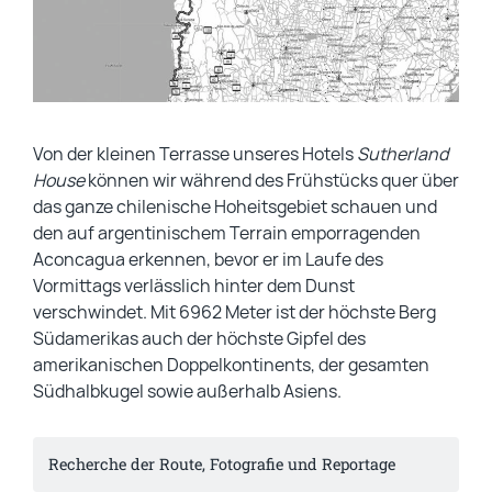
Von der kleinen Terrasse unseres Hotels
Sutherland
House
können wir während des Frühstücks quer über
das ganze chilenische Hoheitsgebiet schauen und
den auf argentinischem Terrain emporragenden
Aconcagua erkennen, bevor er im Laufe des
Vormittags verlässlich hinter dem Dunst
verschwindet. Mit 6962 Meter ist der höchste Berg
Südamerikas auch der höchste Gipfel des
amerikanischen Doppelkontinents, der gesamten
Südhalbkugel sowie außerhalb Asiens.
Recherche der Route, Fotografie und Reportage 