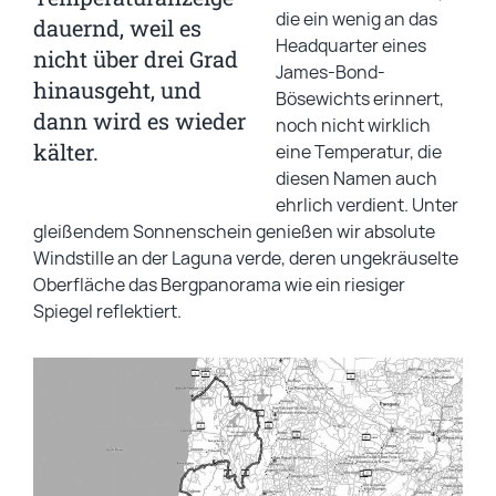
die ein wenig an das
dauernd, weil es
Headquarter eines
nicht über drei Grad
James-Bond-
hinausgeht, und
Bösewichts erinnert,
dann wird es wieder
noch nicht wirklich
kälter.
eine Temperatur, die
diesen Namen auch
ehrlich verdient. Unter
gleißendem Sonnenschein genießen wir absolute
Windstille an der Laguna verde, deren ungekräuselte
Oberfläche das Bergpanorama wie ein riesiger
Spiegel reflektiert.