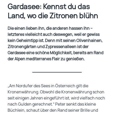
Gardasee: Kennst du das
Land, wo die Zitronen blühn
Die einen lieben ihn, die anderen hassen ihn –
letzteres vielleicht auch deswegen, weil er gewiss
kein Geheimtipp ist. Denn mit seinen Olivenhainen,
Zitronengärten und Zypressenalleen ist der
Gardasee eine schöne Möglichkeit, bereits am Rand
der Alpen mediterranes Flair zu genießen.
„Am Nordufer des Sees in Österreich gilt die
Kronenwährung. Obwohl die Kronenwährung schon
seit einigen Jahren eingeführt ist, wird vielfach noch
nach Gulden gerechnet.“ Peter senkt das kleine
Büchlein, schaut über den Rand seiner Brille und