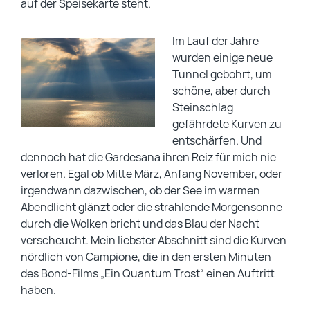
auf der Speisekarte steht.
Im Lauf der Jahre
wurden einige neue
Tunnel gebohrt, um
schöne, aber durch
Steinschlag
gefährdete Kurven zu
entschärfen. Und
dennoch hat die Gardesana ihren Reiz für mich nie
verloren. Egal ob Mitte März, Anfang November, oder
irgendwann dazwischen, ob der See im warmen
Abendlicht glänzt oder die strahlende Morgensonne
durch die Wolken bricht und das Blau der Nacht
verscheucht. Mein liebster Abschnitt sind die Kurven
nördlich von Campione, die in den ersten Minuten
des Bond-Films „Ein Quantum Trost“ einen Auftritt
haben.