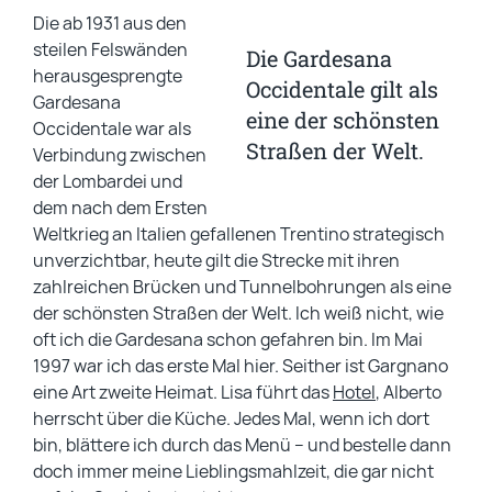
Die ab 1931 aus den
steilen Felswänden
Die Gardesana
herausgesprengte
Occidentale gilt als
Gardesana
eine der schönsten
Occidentale war als
Straßen der Welt.
Verbindung zwischen
der Lombardei und
dem nach dem Ersten
Weltkrieg an Italien gefallenen Trentino strategisch
unverzichtbar, heute gilt die Strecke mit ihren
zahlreichen Brücken und Tunnelbohrungen als eine
der schönsten Straßen der Welt. Ich weiß nicht, wie
oft ich die Gardesana schon gefahren bin. Im Mai
1997 war ich das erste Mal hier. Seither ist Gargnano
eine Art zweite Heimat. Lisa führt das
Hotel
, Alberto
herrscht über die Küche. Jedes Mal, wenn ich dort
bin, blättere ich durch das Menü – und bestelle dann
doch immer meine Lieblingsmahlzeit, die gar nicht