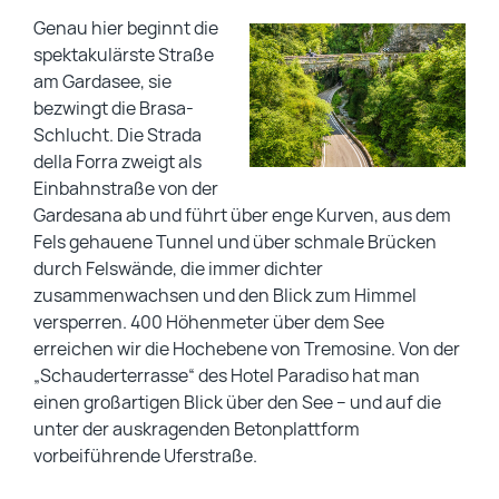
Genau hier beginnt die
spektakulärste Straße
am Gardasee, sie
bezwingt die Brasa-
Schlucht. Die Strada
della Forra zweigt als
Einbahnstraße von der
Gardesana ab und führt über enge Kurven, aus dem
Fels gehauene Tunnel und über schmale Brücken
durch Felswände, die immer dichter
zusammenwachsen und den Blick zum Himmel
versperren. 400 Höhenmeter über dem See
erreichen wir die Hochebene von Tremosine. Von der
„Schauderterrasse“ des Hotel Paradiso hat man
einen großartigen Blick über den See – und auf die
unter der auskragenden Betonplattform
vorbeiführende Uferstraße.