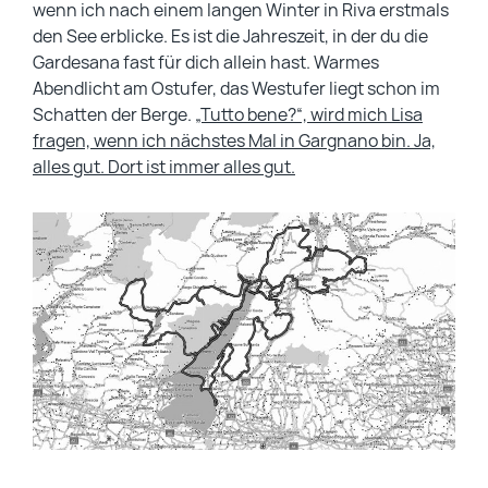
wenn ich nach einem langen Winter in Riva erstmals
den See erblicke. Es ist die Jahreszeit, in der du die
Gardesana fast für dich allein hast. Warmes
Abendlicht am Ostufer, das Westufer liegt schon im
Schatten der Berge.
„Tutto bene?“, wird mich Lisa
fragen, wenn ich nächstes Mal in Gargnano bin. Ja,
alles gut. Dort ist immer alles gut.